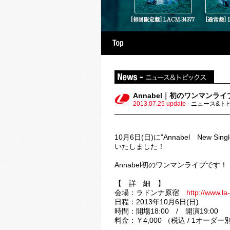
raphy
Discography
Annabel｜初のワンマンラ
2013.07.25 update
- ニュース&ト
10月6日(日)に”Annabel New S
いたしました！
Annabel初のワンマンライブです！
【 詳 細 】
会場：ラドンナ原宿
http://www.la
日程：2013年10月6日(日)
時間：開場18:00 / 開演19:00
料金：￥4,000 （税込 / 1オーダー