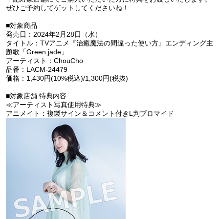
ぜひご予約してゲットしてくださいね！
■対象商品
発売日：2024年2月28日（水）
タイトル：TVアニメ『治癒魔法の間違った使い方』エンディング主
題歌「Green jade」
アーティスト：ChouCho
品番：LACM-24479
価格：1,430円(10%税込)/1,300円(税抜)
■対象店舗:特典内容
≪アーティスト写真使用特典≫
アニメイト：複製サイン＆コメント付きL判ブロマイド