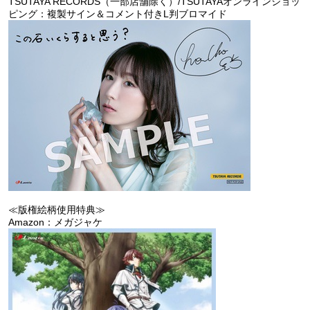
TSUTAYA RECORDS（一部店舗除く）/TSUTAYAオンラインショッ
ピング：複製サイン＆コメント付きL判ブロマイド
≪版権絵柄使用特典≫
Amazon：メガジャケ