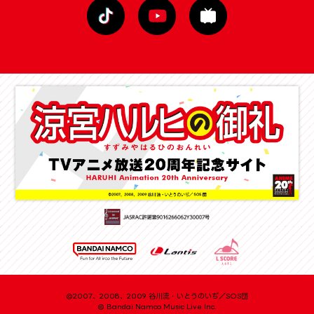
©2007、2008、2009 谷川流・いとうのいぢ／SOS団
© Bandai Namco Music Live Inc.