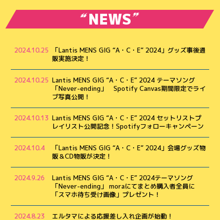
NEWS
2024.10.25
「Lantis MENS GIG “A・C・E” 2024」グッズ事後通
販実施決定！
2024.10.25
Lantis MENS GIG “A・C・E” 2024 テーマソング
「Never-ending」 Spotify Canvas期間限定でライ
ブ写真公開！
2024.10.13
Lantis MENS GIG “A・C・E” 2024 セットリストプ
レイリスト公開記念！Spotifyフォローキャンペーン
2024.10.4
「Lantis MENS GIG “A・C・E” 2024」会場グッズ物
販＆CD物販が決定！
2024.9.26
Lantis MENS GIG “A・C・E” 2024テーマソング
「Never-ending」 moraにてまとめ購入者全員に
「スマホ待ち受け画像」プレゼント！
2024.8.23
エルタマによる応援差し入れ企画が始動！