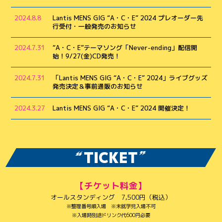
2024.8.8
Lantis MENS GIG “A・C・E” 2024 プレオーダー先
行受付・一般発売のお知らせ
2024.7.31
“A・C・E”テーマソング「Never-ending」配信開
始！9/27(金)CD発売！
2024.7.31
「Lantis MENS GIG “A・C・E” 2024」ライブグッズ
発売決定＆事前通販のお知らせ
2024.3.27
Lantis MENS GIG “A・C・E” 2024 開催決定！
TICKET
【チケット料金】
オールスタンディング 7,500円（税込）
※整理番号順入場 ※未就学児入場不可
※入場時別途ドリンク代600円必要