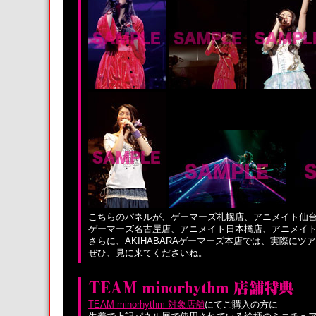
こちらのパネルが、ゲーマーズ札幌店、アニメイト仙台店
ゲーマーズ名古屋店、アニメイト日本橋店、アニメイ
さらに、AKIHABARAゲーマーズ本店では、実際に
ぜひ、見に来てくださいね。
TEAM minorhythm 対象店舗
にてご購入の方に