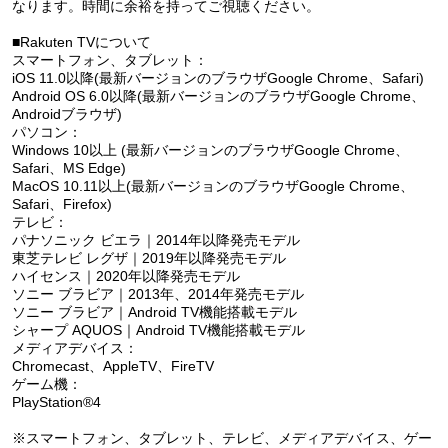
なります。時間に余裕を持ってご視聴ください。
■Rakuten TVについて
スマートフォン、タブレット：
iOS 11.0以降(最新バージョンのブラウザGoogle Chrome、Safari)
Android OS 6.0以降(最新バージョンのブラウザGoogle Chrome、
Androidブラウザ)
パソコン：
Windows 10以上 (最新バージョンのブラウザGoogle Chrome、
Safari、MS Edge)
MacOS 10.11以上(最新バージョンのブラウザGoogle Chrome、
Safari、Firefox)
テレビ：
パナソニック ビエラ｜2014年以降発売モデル
東芝テレビ レグザ｜2019年以降発売モデル
ハイセンス｜2020年以降発売モデル
ソニー ブラビア｜2013年、2014年発売モデル
ソニー ブラビア｜Android TV機能搭載モデル
シャープ AQUOS｜Android TV機能搭載モデル
メディアデバイス：
Chromecast、AppleTV、FireTV
ゲーム機：
PlayStation®4
※スマートフォン、タブレット、テレビ、メディアデバイス、ゲー