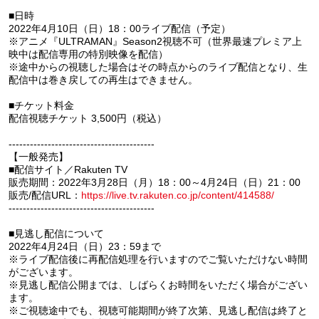
■日時
2022年4月10日（日）18：00ライブ配信（予定）
※アニメ『ULTRAMAN』Season2視聴不可（世界最速プレミア上
映中は配信専用の特別映像を配信）
※途中からの視聴した場合はその時点からのライブ配信となり、生
配信中は巻き戻しての再生はできません。
■チケット料金
配信視聴チケット 3,500円（税込）
-----------------------------------------
【一般発売】
■配信サイト／Rakuten TV
販売期間：2022年3月28日（月）18：00～4月24日（日）21：00
販売/配信URL：
https://live.tv.rakuten.co.jp/content/414588/
-----------------------------------------
■見逃し配信について
2022年4月24日（日）23：59まで
※ライブ配信後に再配信処理を行いますのでご覧いただけない時間
がございます。
※見逃し配信公開までは、しばらくお時間をいただく場合がござい
ます。
※ご視聴途中でも、視聴可能期間が終了次第、見逃し配信は終了と