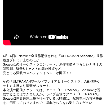
4月14日にNetflixで全世界配信される『ULTRAMAN Season2』世界
最速プレミア上映のほか、
Season1のオーケストラコンサート、原作者描き下ろしシナリオの
朗読劇、監督&キャストの舞台挨拶など、
見どころ満載のスペシャルイベントが開催！！
その「ULTRAMANワールドプレミア＆オーケストラ」の配信チケ
ットも本日より販売がスタート。
本公演の配信チケットでは、アニメ『ULTRAMAN』Season2は視
聴することはできませんが、ライブ会場でアニメ『ULTRAMAN』
Season2世界最速上映を行っているお時間は、配信専用の特別映像
をご用意しておりますので、是非そちらをお楽しみください！