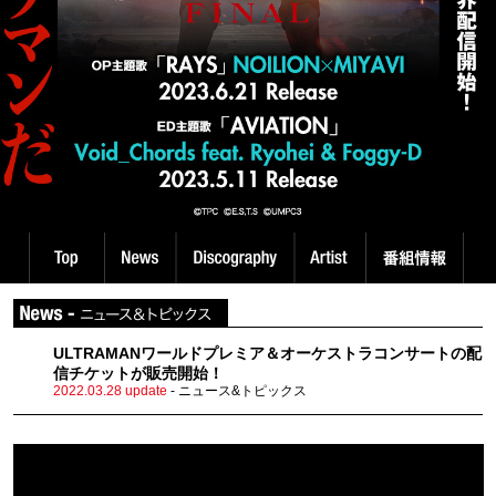
ULTRAMANワールドプレミア＆オーケストラコンサートの配
信チケットが販売開始！
2022.03.28 update
- ニュース&トピックス