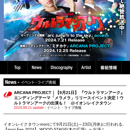
ARCANA PROJECT｜【9月21日】 『ウルトラマンアーク』
エンディングテーマ「メラメラ」リリースイベント決定！ウ
ルトラマンアークの出演も！ @イオンレイクタウン
2024.08.21 update
- イベント・ライブ情報
イオンレイクタウンmoriにて9月21日(土)～23日(月休)に行われる、
【mori Fes.2024】 WOOD STAGE(木の広場）へ出演！