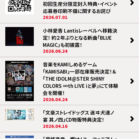
初回生産分限定封入特典・イベント
応募券印刷不備に関するお詫び
2026.07.01
小林愛香 Lantisレーベルへ移籍決
定！ 約２年ぶりとなる新曲「BLUE
MAGIC」も初披露！
2026.06.24
音楽をKAMIしめるゲーム
「KAMISABI」一部在庫販売決定！＆
「THE IDOLM@STER SHINY
COLORS ∞th LIVE iと夢」にて体験
会を開催！
2026.04.24
「文豪ストレイドッグス 迷ヰ犬達ノ
宴 其ノ四」CD物販特典決定！
2026.04.16