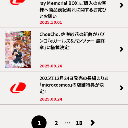
ray Memorial BOX」ご購入のお客
様へ商品表記漏れに関するお詫び
とお願い
2025.10.01
ChouCho、佐咲紗花の新曲がパチ
ンコ『eガールズ&パンツァー 最終
章』に搭載決定！
2025.09.26
2025年12月24日発売の長縄まりあ
「microcosmos」の店舗特典が決
定！
2025.09.24
1
2
…
18