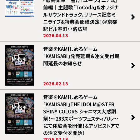
『最終楽章 響け！ユーフォニアム』
前編｜主題歌「ToCoda」&オリジナ
ルサウンドトラック、リリース記念ミ
ニライブ&特典会開催決定！＠京都
駅ビル室町小路広場
2026.04.13
音楽をKAMIしめるゲーム
「KAMISABI」発売延期＆注文受付期
間延長のお知らせ
2026.02.13
音楽をKAMIしめるゲーム
「KAMISABI」THE IDOLM@STER
SHINY COLORS シャニマス大感謝
祭！〜283スポーツフェスティバル〜
にて体験会を開催！＆アソビストアで
の注文受付を開始！
2026.02.13