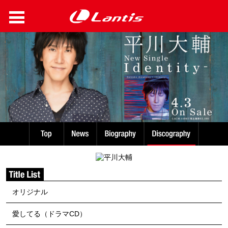
オリジナル
愛してる（ドラマCD）