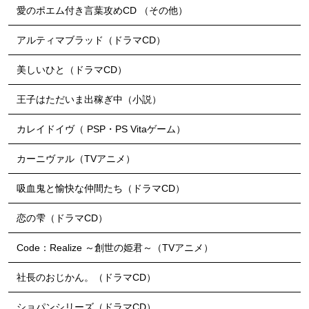
愛のポエム付き言葉攻めCD （その他）
アルティマブラッド（ドラマCD）
美しいひと（ドラマCD）
王子はただいま出稼ぎ中（小説）
カレイドイヴ（ PSP・PS Vitaゲーム）
カーニヴァル（TVアニメ）
吸血鬼と愉快な仲間たち（ドラマCD）
恋の雫（ドラマCD）
Code：Realize ～創世の姫君～（TVアニメ）
社長のおじかん。（ドラマCD）
ショパンシリーズ（ドラマCD）