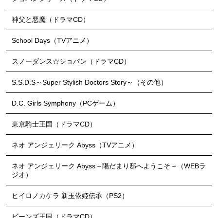
神父と悪魔（ドラマCD）
School Days（TVアニメ）
スノーダンス☆ショパン（ドラマCD）
S.S.D.S～Super Stylish Doctors Story～（その他）
D.C. Girls Symphony（PCゲーム）
東京騎士王国（ドラマCD）
ネオ アンジェリーク Abyss（TVアニメ）
ネオ アンジェリーク Abyss～陽だまり邸へようこそ～（WEBラ
ジオ）
ヒイロノカケラ 新玉依姫伝承（PS2）
ビーンズ王国（ドラマCD）