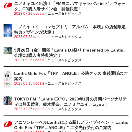
ニノミヤユイ出演！「FMヨコハマキャラバン in ビナウォー
ク」CD購入者サイン会 開催決定！
2023.07.29 update
- ニュース&トピックス
ニノミヤユイ｜コンセプトミニアルバム「本壊」の店舗限定
特典デザインが決定！
2023.07.28 update
- ニュース&トピックス
5月26日（金）開催「Lantis DJ祭り Presented by Lantis」
会場CD購入者特典決定！
2023.05.25 update
- ニュース&トピックス
Lantis Girls Fes「TRY→ANGLE」公演グッズ 事後通販のご
案内
2023.03.15 update
- ニュース&トピックス
TOKYO FM『Lantis EXPO』2023年1月の月間パーソナリテ
ィは熊田茜音、鈴木愛奈、ニノミヤユイ、Liyuu！
2022.12.25 update
- ニュース&トピックス
アニソンレーベルLantisによる新しいライブイベント"Lantis
Girls Fes「TRY→ANGLE」" 二次先行受付のご案内