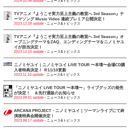
2024.02.06 update
- ニュース&トピックス
TVアニメ『ようこそ実力至上主義の教室へ 3rd Season』テ
ーマソング Music Video 連続プレミア公開決定！
2023.12.28 update
- ニュース&トピックス
TVアニメ『ようこそ実力至上主義の教室へ 3rd Season』オ
ープニングテーマをZAQ、エンディングテーマをニノミヤユ
イが担当決定！
2023.12.15 update
- ニュース&トピックス
ニノミヤユイ｜ニノミヤユイ LIVE TOUR 〜本壊〜会場CD購
入者特典決定！ ※11/10更新
2023.11.10 update
- ニュース&トピックス
「ニノミヤユイ LIVE TOUR 〜本壊〜」ライブグッズの発売
が決定！ ＆先行通販のお知らせ
2023.09.01 update
- ニュース&トピックス
ARCANA PROJECT・ニノミヤユイ｜ツーマンライブにて終
演後特典会開催決定！
2023.08.17 update
- ニュース&トピックス