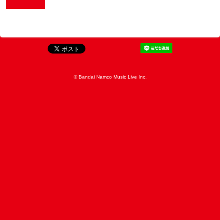
© Bandai Namco Music Live Inc.