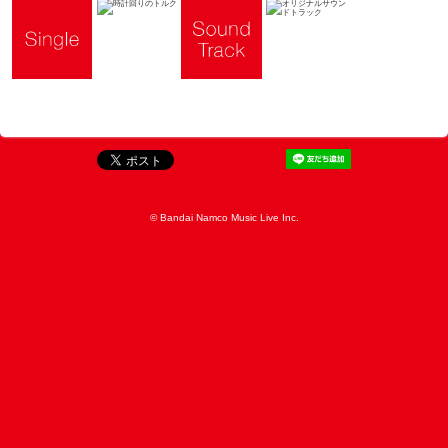
© Bandai Namco Music Live Inc.