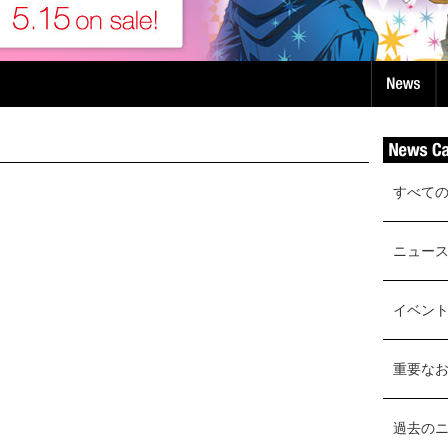
すべて
ニュー
イベン
重要な
過去の