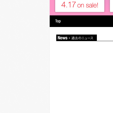
hy
Artist
番組情報