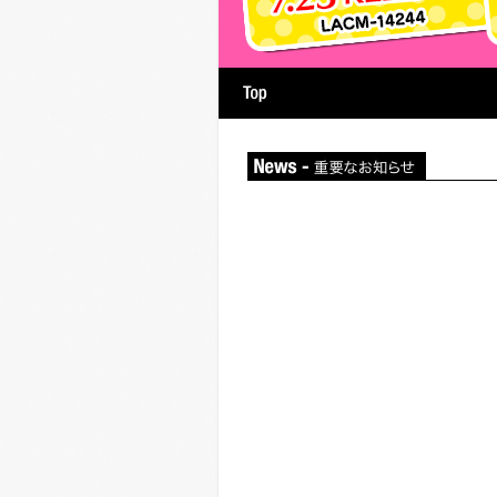
hy
Artist
番組情報