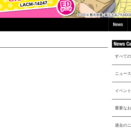
すべて
ニュー
イベン
重要な
過去の