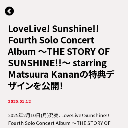
LoveLive! Sunshine!!
Fourth Solo Concert
Album ～THE STORY OF
SUNSHINE!!～ starring
Matsuura Kananの特典デ
ザインを公開！
2025.01.12
2025年2月10日(月)発売、LoveLive! Sunshine!!
Fourth Solo Concert Album ～THE STORY OF