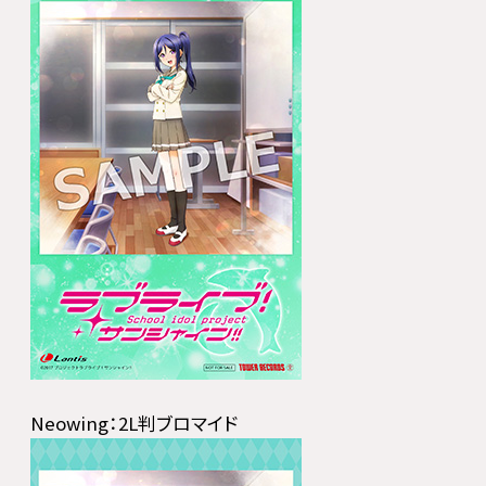
Neowing：2L判ブロマイド