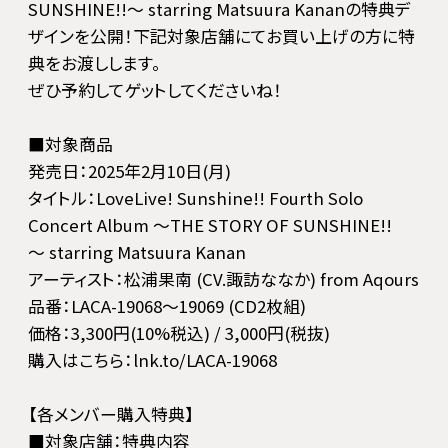
SUNSHINE!!～ starring Matsuura Kananの特典デ
ザインを公開！下記対象店舗にてお買い上げの方に特
典をお渡しします。
ぜひ予約してゲットしてくださいね！
■対象商品
発売日：2025年2月10日(月)
タイトル：LoveLive! Sunshine!! Fourth Solo
Concert Album ～THE STORY OF SUNSHINE!!
～ starring Matsuura Kanan
アーティスト：松浦果南 (CV.諏訪ななか) from Aqours
品番：LACA-19068～19069 (CD2枚組)
価格：3,300円(10%税込) / 3,000円(税抜)
購入はこちら：
lnk.to/LACA-19068
【各メンバー購入特典】
■対象店舗：特典内容