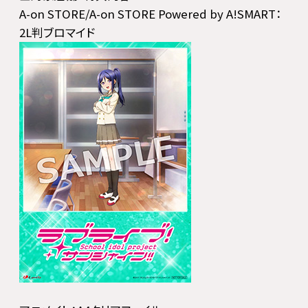
A-on STORE/A-on STORE Powered by A!SMART：
2L判ブロマイド