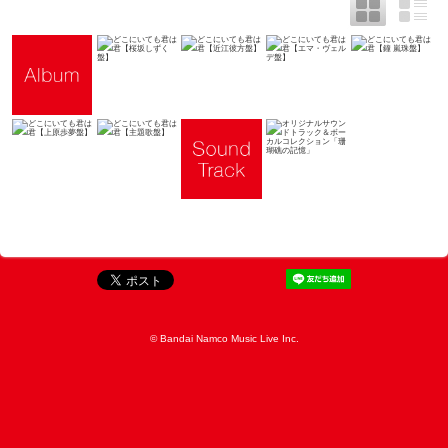
© Bandai Namco Music Live Inc.