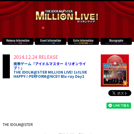
2014.12.24 RELEASE
携帯ゲーム『
アイドルマスター ミリオンライ
ブ！
』
THE IDOLM@STER MILLION LIVE! 1stLIVE
HAPPY☆PERFORM@NCE!! Blu-ray Day2
THE IDOLM@STER