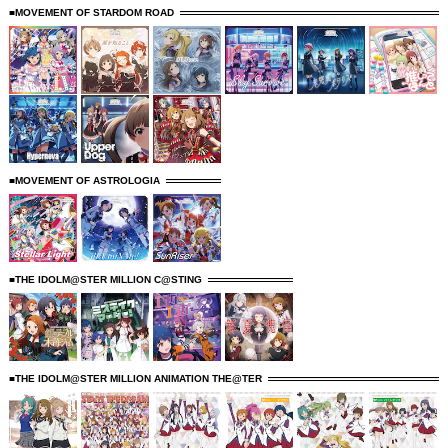
■MOVEMENT OF STARDOM ROAD
■MOVEMENT OF ASTROLOGIA
■THE IDOLM@STER MILLION C@STING
■THE IDOLM@STER MILLION ANIMATION THE@TER