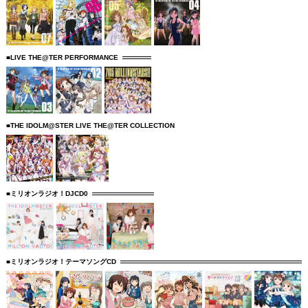
■LIVE THE@TER PERFORMANCE
■THE IDOLM@STER LIVE THE@TER COLLECTION
■ミリオンラジオ！DJCD0
■ミリオンラジオ！テーマソングCD