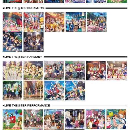
■LIVE THE@TER DREAMERS
■LIVE THE@TER HARMONY
■LIVE THE@TER PERFORMANCE