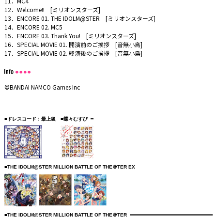
11．MC4
12．Welcome!! [ミリオンスターズ]
13．ENCORE 01. THE IDOLM@STER [ミリオンスターズ]
14．ENCORE 02. MC5
15．ENCORE 03. Thank You! [ミリオンスターズ]
16．SPECIAL MOVIE 01. 開演前のご挨拶 [音無小鳥]
17．SPECIAL MOVIE 02. 終演後のご挨拶 [音無小鳥]
©BANDAI NAMCO Games Inc
■ドレスコード：最上級
■蝶々むすび
■THE IDOLM@STER MILLION BATTLE OF THE＠TER EX
■THE IDOLM@STER MILLION BATTLE OF THE＠TER