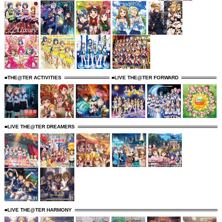
■THE@TER ACTIVITIES
■LIVE THE@TER FORWARD
■LIVE THE@TER DREAMERS
■LIVE THE@TER HARMONY