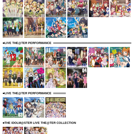
■LIVE THE@TER PERFORMANCE
■LIVE THE@TER PERFORMANCE
■THE IDOLM@STER LIVE THE@TER COLLECTION