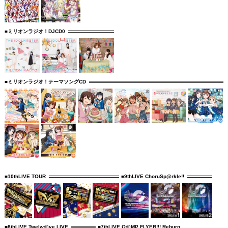
■ミリオンラジオ！DJCD0
■ミリオンラジオ！テーマソングCD
■10thLIVE TOUR
■9thLIVE ChoruSp@rkle!!
■8thLIVE Twelw@ve LIVE
■7thLIVE Q@MP FLYER!!! Reburn