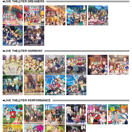
■LIVE THE@TER DREAMERS
■LIVE THE@TER HARMONY
■LIVE THE@TER PERFORMANCE