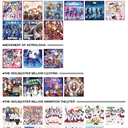
■MOVEMENT OF ASTROLOGIA
■THE IDOLM@STER MILLION C@STING
■THE IDOLM@STER MILLION ANIMATION THE@TER