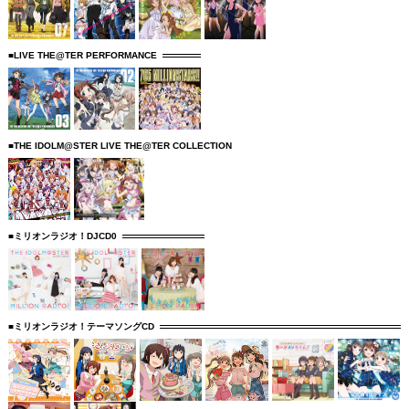
■LIVE THE@TER PERFORMANCE
■THE IDOLM@STER LIVE THE@TER COLLECTION
■ミリオンラジオ！DJCD0
■ミリオンラジオ！テーマソングCD