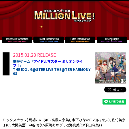
2015.01.28 RELEASE
携帯ゲーム『
アイドルマスター ミリオンライ
ブ！
』
THE IDOLM@STER LIVE THE@TER HARMONY
08
ミックスナッツ( 馬場このみ(CV高橋未奈美), 木下ひなた(CV田村奈央), 佐竹美奈
子(CV大関英里), 中谷 育(CV原嶋あかり), 双海真美(CV下田麻美) )