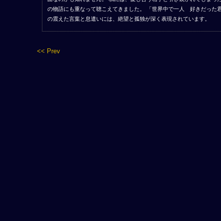
の物語にも重なって聴こえてきました。 「世界中で一人 好きだった君
の震えた言葉と息遣いには、絶望と孤独が深く表現されています。
<< Prev