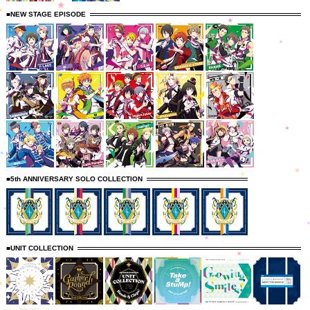
■NEW STAGE EPISODE
■5th ANNIVERSARY SOLO COLLECTION
■UNIT COLLECTION