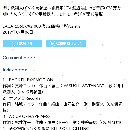
御手洗翔太( CV.松岡禎丞), 榊 夏来( CV.渡辺 紘), 神谷幸広( CV.狩野
翔), 大河タケル( CV.寺島惇太), 九十九一希( CV.徳武竜也)
LACA-15607/¥2,000 (税抜価格)＋税/Lantis
2017年09月06日
Comment
★★★★
Index
★★★★
1．BACK FLIP☆EMOTION
作詞：真崎エリカ 作曲・編曲：YASUSHI WATANABE 歌：御手
洗翔太（CV.松岡禎丞）
2．ナツゾラRecords
作詞：結城アイラ 作曲・編曲：山元祐介 歌：榊夏来（CV.渡辺
紘）
3．A CUP OF HAPPINESS
作詞：松井洋平 作曲・編曲：EFFY 歌：神谷幸広（CV.狩野翔）
4．その場所へ行くために-KEEP ON FIGHTING-