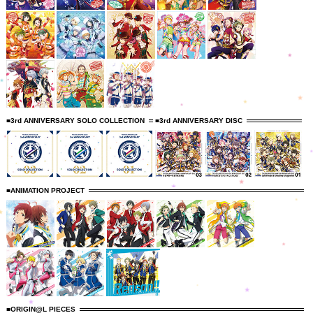
■3rd ANNIVERSARY SOLO COLLECTION
■3rd ANNIVERSARY DISC
■ANIMATION PROJECT
■ORIGIN@L PIECES