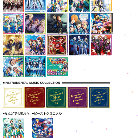
■INSTRUMENTAL MUSIC COLLECTION
■なんどでも笑おう
■ビーストクロニクル