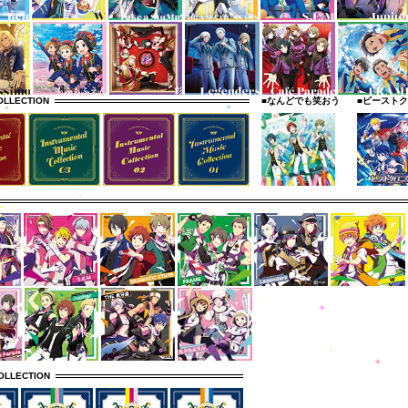
OLLECTION
■なんどでも笑おう
■ビースト
OLLECTION