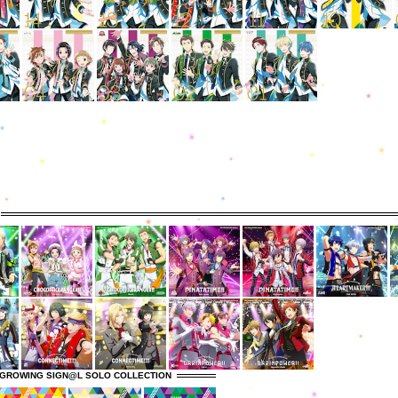
GROWING SIGN@L SOLO COLLECTION