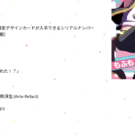
CD限定デザインカードが入手できるシリアルナンバー
能）
ばれた！？」
Arte Refact)
FY