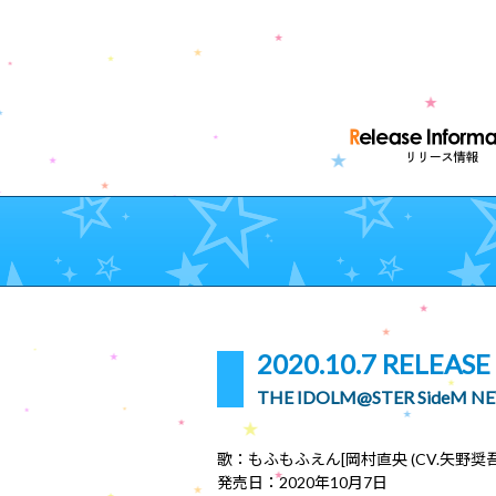
2020.10.7 RELEASE
THE IDOLM@STER SideM 
歌：もふもふえん[岡村直央 (CV.矢野奨吾), 
発売日：2020年10月7日