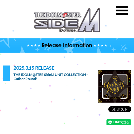
2025.3.15 RELEASE
THE IDOLM@STER SideM UNIT COLLECTION -
Gather Round!-