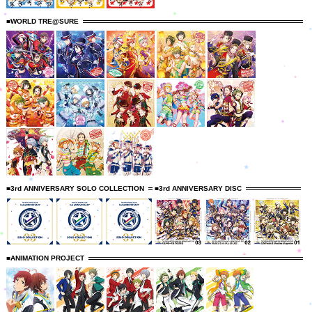
■WORLD TRE@SURE
■3rd ANNIVERSARY SOLO COLLECTION
■3rd ANNIVERSARY DISC
■ANIMATION PROJECT