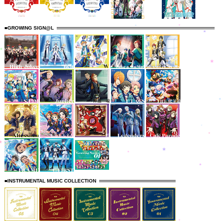
■GROWING SIGN@L
■INSTRUMENTAL MUSIC COLLECTION