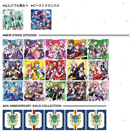
■なんどでも笑おう
■ビーストクロニクル
■NEW STAGE EPISODE
■5th ANNIVERSARY SOLO COLLECTION