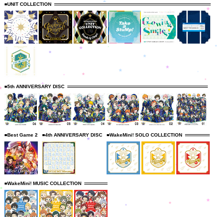
■UNIT COLLECTION
■5th ANNIVERSARY DISC
■Best Game 2
■4th ANNIVERSARY DISC
■WakeMini! SOLO COLLECTION
■WakeMini! MUSIC COLLECTION