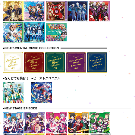
■INSTRUMENTAL MUSIC COLLECTION
■なんどでも笑おう
■ビーストクロニクル
■NEW STAGE EPISODE