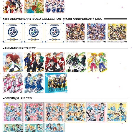
■3rd ANNIVERSARY SOLO COLLECTION
■3rd ANNIVERSARY DISC
■ANIMATION PROJECT
■ORIGIN@L PIECES