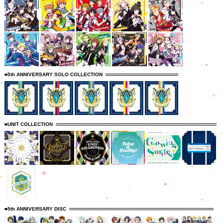
■5th ANNIVERSARY SOLO COLLECTION
■UNIT COLLECTION
■5th ANNIVERSARY DISC