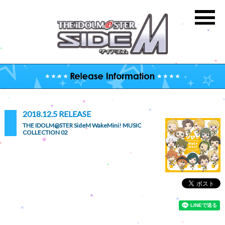
2018.12.5 RELEASE
THE IDOLM@STER SideM WakeMini! MUSIC
COLLECTION 02