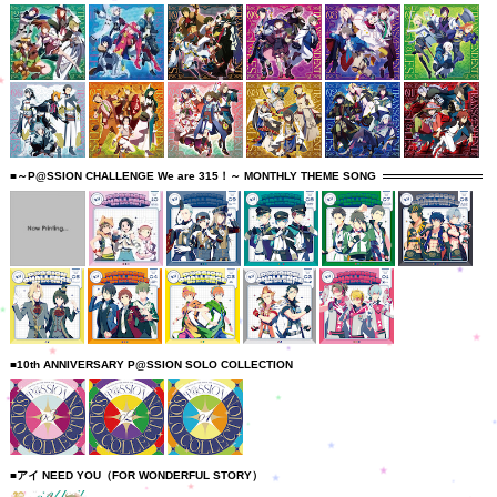
■～P@SSION CHALLENGE We are 315！～ MONTHLY THEME SONG
■10th ANNIVERSARY P@SSION SOLO COLLECTION
■アイ NEED YOU（FOR WONDERFUL STORY）