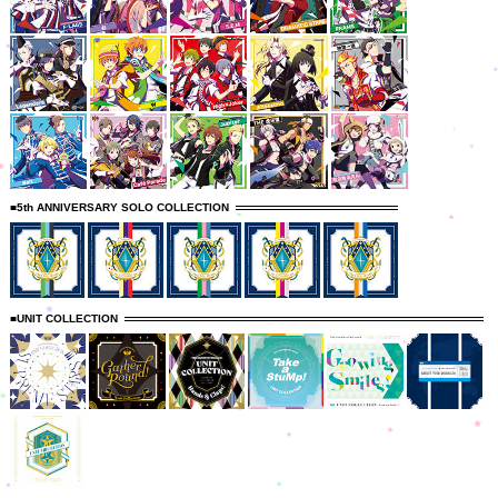
■5th ANNIVERSARY SOLO COLLECTION
■UNIT COLLECTION