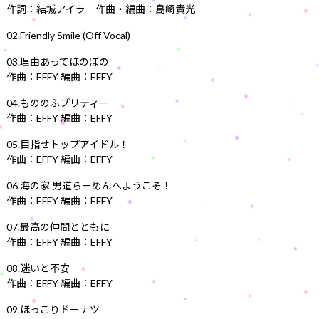
作詞：結城アイラ 作曲・編曲：島崎貴光
02.Friendly Smile (Off Vocal)
03.理由あってほのぼの
作曲：EFFY 編曲：EFFY
04.もののふプリティー
作曲：EFFY 編曲：EFFY
05.目指せトップアイドル！
作曲：EFFY 編曲：EFFY
06.海の家 男道らーめんへようこそ！
作曲：EFFY 編曲：EFFY
07.最高の仲間とともに
作曲：EFFY 編曲：EFFY
08.迷いと不安
作曲：EFFY 編曲：EFFY
09.ほっこりドーナツ