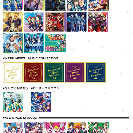
■INSTRUMENTAL MUSIC COLLECTION
■なんどでも笑おう
■ビーストクロニクル
■NEW STAGE EPISODE