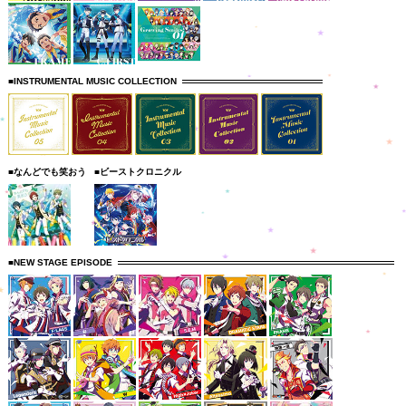
■INSTRUMENTAL MUSIC COLLECTION
■なんどでも笑おう
■ビーストクロニクル
■NEW STAGE EPISODE