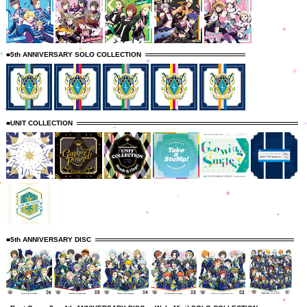
■5th ANNIVERSARY SOLO COLLECTION
■UNIT COLLECTION
■5th ANNIVERSARY DISC