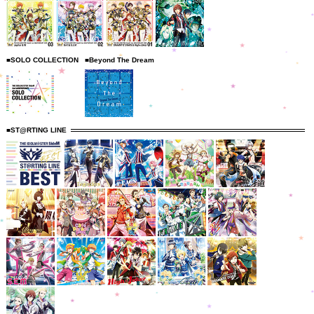
■SOLO COLLECTION
■Beyond The Dream
■ST@RTING LINE