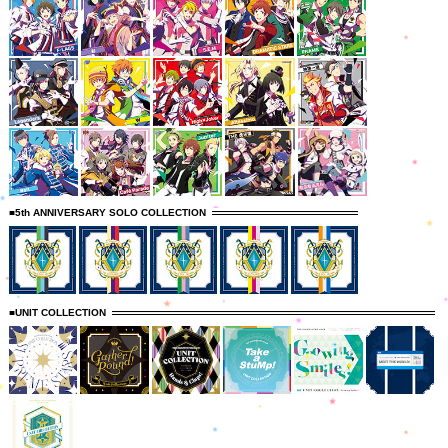
■5th ANNIVERSARY SOLO COLLECTION
■UNIT COLLECTION