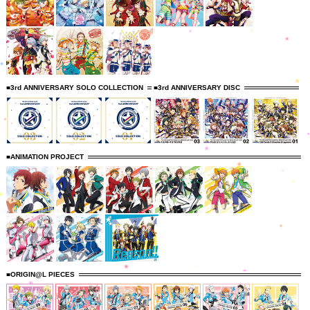
■3rd ANNIVERSARY SOLO COLLECTION
■3rd ANNIVERSARY DISC
■ANIMATION PROJECT
■ORIGIN@L PIECES