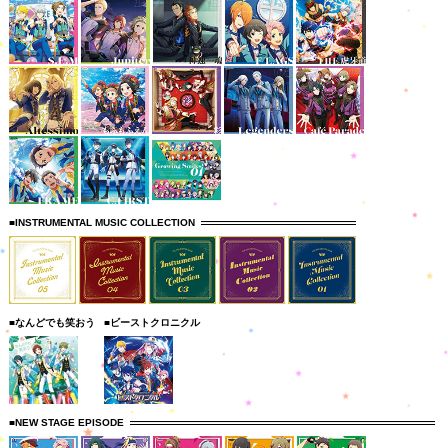
■INSTRUMENTAL MUSIC COLLECTION
■なんどでも笑おう
■ビーストクロニクル
■NEW STAGE EPISODE