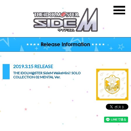
2019.3.15 RELEASE
THE IDOLM@STER SideM WakeMini! SOLO
COLLECTION 02 MENTAL Ver.