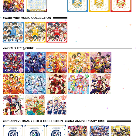
■WakeMini! MUSIC COLLECTION
■WORLD TRE@SURE
■3rd ANNIVERSARY SOLO COLLECTION
■3rd ANNIVERSARY DISC