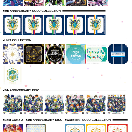
■5th ANNIVERSARY SOLO COLLECTION
■UNIT COLLECTION
■5th ANNIVERSARY DISC
■Best Game 2
■4th ANNIVERSARY DISC
■WakeMini! SOLO COLLECTION