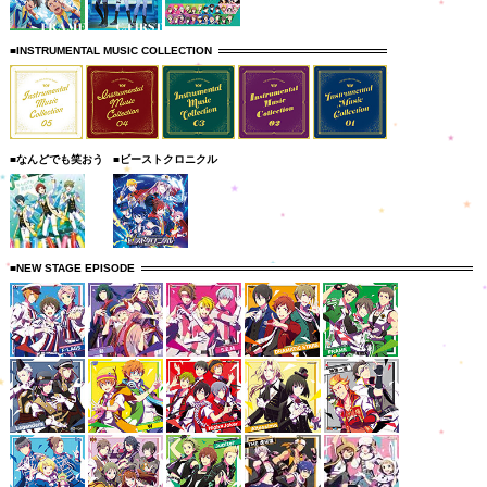
■INSTRUMENTAL MUSIC COLLECTION
■なんどでも笑おう
■ビーストクロニクル
■NEW STAGE EPISODE