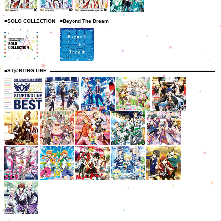
■SOLO COLLECTION
■Beyond The Dream
■ST@RTING LINE